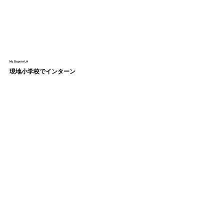
My Days in LA
現地小学校でインターン