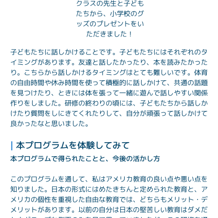
クラスの先生と子ども
たちから、小学校のグ
ッズのプレゼントをい
ただきました！
子どもたちに話しかけることです。子どもたちにはそれぞれのタ
イミングがあります。友達と話したかったり、本を読みたかった
り。こちらから話しかけるタイミングはとても難しいです。体育
の自由時間や休み時間を使って積極的に話しかけて、共通の話題
を見つけたり、ときには体を張って一緒に遊んで話しやすい関係
作りをしました。研修の終わりの頃には、子どもたちから話しか
けたり質問をしにきてくれたりして、自分が頑張って話しかけて
良かったなと思いました。
| 
本プログラムを体験してみて
本プログラムで得られたことと、今後の活かし方
このプログラムを通して、私はアメリカ教育の良い点や悪い点を
知りました。日本の形式にはめたきちんと定められた教育と、ア
メリカの個性を重視した自由な教育では、どちらもメリット・デ
メリットがあります。以前の自分は日本の堅苦しい教育はダメだ