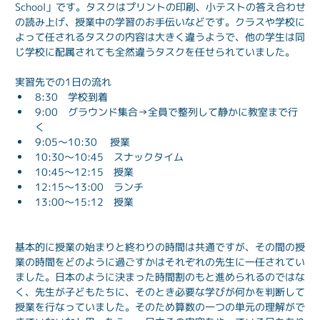
School」です。タスクはプリントの印刷、小テストの答え合わせ
の読み上げ、授業中の学習のお手伝いなどです。クラスや学校に
よって任されるタスクの内容は大きく違うようで、他の学生は同
じ学校に配属されても全然違うタスクを任せられていました。
実習先での1日の流れ
8:30　学校到着
9:00　グラウンド集合→全員で整列して静かに教室まで行
く
9:05～10:30　 授業
10:30～10:45　スナックタイム
10:45～12:15　授業
12:15～13:00　ランチ
13:00～15:12　授業
基本的に授業の始まりと終わりの時間は共通ですが、その間の授
業の時間をどのように過ごすかはそれぞれの先生に一任されてい
ました。日本のように決まった時間割のもと進められるのではな
く、先生が子どもたちに、そのとき必要な学びが何かを判断して
授業を行なっていました。そのため算数の一つの単元の理解がで