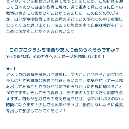
とネガティブな側面のみを見て思っていましたが、この研修を通
して日本よりも自由な教育に触れ、違う視点で見たときに日本の
教育の良さにも気がつくことができました。この自分の気づき
が、自分が今後教育に関わる際の子どもとの関わりの中で重要に
なってくると思いますし、決まった教育の中で自由な教育を行う
ために活かすことができると思います。
| 
このプログラムを後輩や友人に薦められそうですか？
Yesであれば、その方々へメッセージをお願いします！
Yes！
アメリカの教育を身を以て体感し、学ぶことができるこのプログ
ラムはとても貴重な経験になると思います。勇気を持って一歩踏
み出してみることで自分が今まで知らなかった世界に触れること
ができます。そしてその経験は、その後の人生に大きく影響を与
えます。自分が全力でその時間を過ごせば、必ずかけがえのない
時間になります！少しでも興味があれば、後悔しないように勇気
を出して参加してみてください！