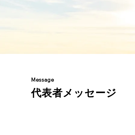
Message
代表者メッセージ