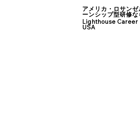
アメリカ・ロサンゼ
ーンシップ型研修な
Lighthouse Career
USA