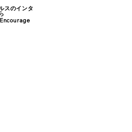
ルスのインタ
ら
 Encourage