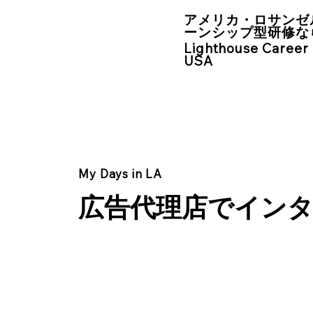
アメリカ・ロサンゼ
ーンシップ型研修な
Lighthouse Career
USA
My Days in LA
広告代理店でイン