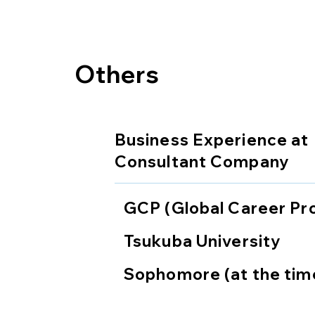
Others
Business Experience at
Consultant Company
GCP (Global Career Pr
Tsukuba University
Sophomore (at the tim