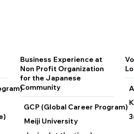
Business Experience at
Vo
Non Profit Organization
Lo
for the Japanese
Community
ogram)
A
K
GCP (Global Career Program)
e)
3
Meiji University