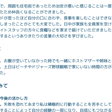
で、周囲も住宅街であったため治安が悪いと感じることは一度
たため仲良くなることができました。

ドが思ったほど自分の口に合わず、食事を楽しむことはできな
しまったことがとても大変でした。日中が家族も全員家を空け
イトスタッフの方々に食糧などを家まで届けていただきました
するというありきたりの言葉の大切さを学びました。
と
、お腹が空いていなかった時でも一緒にホストマザーや姉妹と
、土日はビーチやドジャーズ野球観戦で家にいない時間の方が
た。
みて
今後の活かし方
。失敗を恐れてあまり私は積極的に行動することを苦手として
することによって自分の経験の一部になり、自信にもつながる