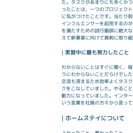
た。タスクがあまりにも多くかつ
ったことは、一つのプロジェクト
に気がつけたことです。当たり前
インフルエンサーを起用するのが
を満たすための試行錯誤に絶大な
えて新事業に向けて真剣に取り組
| 
実習中に最も努力したこと
わからないことはすぐに聞く、毎
うにわからないことだらけでした
交流も深まるため効率よくタスク
クをこなしていました。やること
動力になっていました。インター
いう言葉を社員の方々から言って
| 
ホームステイについて
よかったこと・悪かったこと