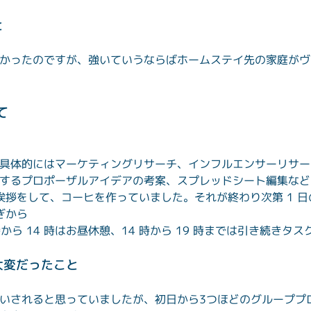
と
かったのですが、強いていうならばホームステイ先の家庭がヴ
て
具体的にはマーケティングリサーチ、インフルエンサーリサー
するプロポーザルアイデアの考案、スプレッドシート編集など
に挨拶をして、コーヒを作っていました。それが終わり次第 1 
から

時から 14 時はお昼休憩、14 時から 19 時までは引き続きタ
大変だったこと
いされると思っていましたが、初日から3つほどのグループプ