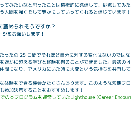
ってみたいなと思ったことは積極的に発信して、挑戦してみた
う人間を強くそして豊かにしていってくれると信じています！
に薦められそうですか？
セージをお願いします！
たったの 25 日間でそれほど自分に対する変化はないのでは
を遥かに超える学びと経験を得ることができました。最初の 4
仲間になり、アメリカにいた時に大変という気持ちを共有して
な体験をできる機会がたくさんあります。このような短期プロ
も参加決意することをおすすめします！
本プログラムを運営していたLighthouse (Career Encou