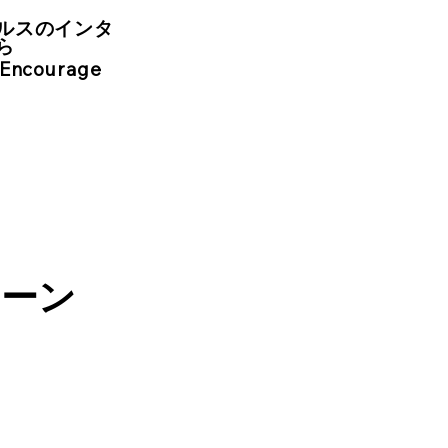
ルスのインタ
ら
 Encourage
ターン