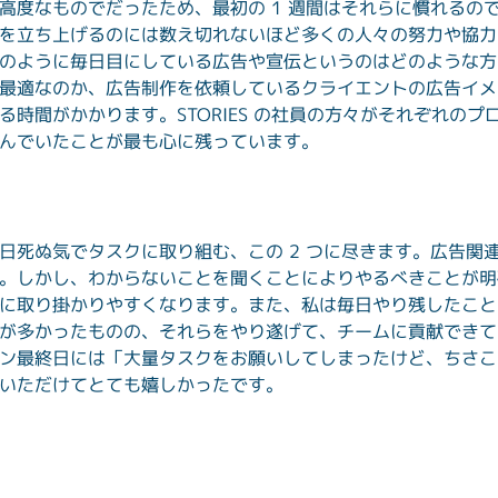
高度なものでだったため、最初の 1 週間はそれらに慣れるの
を立ち上げるのには数え切れないほど多くの人々の努力や協力
のように毎日目にしている広告や宣伝というのはどのような方
最適なのか、広告制作を依頼しているクライエントの広告イメ
る時間がかかります。STORIES の社員の方々がそれぞれの
んでいたことが最も心に残っています。
日死ぬ気でタスクに取り組む、この 2 つに尽きます。広告関
。しかし、わからないことを聞くことによりやるべきことが明
に取り掛かりやすくなります。また、私は毎日やり残したこと
が多かったものの、それらをやり遂げて、チームに貢献できて
ン最終日には「大量タスクをお願いしてしまったけど、ちさこ
いただけてとても嬉しかったです。