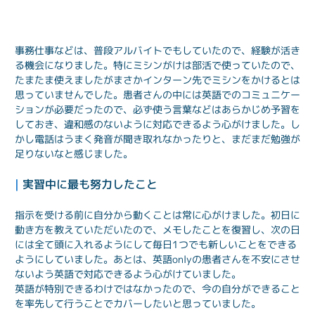
事務仕事などは、普段アルバイトでもしていたので、経験が活き
る機会になりました。特にミシンがけは部活で使っていたので、
たまたま使えましたがまさかインターン先でミシンをかけるとは
思っていませんでした。患者さんの中には英語でのコミュニケー
ションが必要だったので、必ず使う言葉などはあらかじめ予習を
しておき、違和感のないように対応できるよう心がけました。し
かし電話はうまく発音が聞き取れなかったりと、まだまだ勉強が
足りないなと感じました。
| 
実習中に最も努力したこと
指示を受ける前に自分から動くことは常に心がけました。初日に
動き方を教えていただいたので、メモしたことを復習し、次の日
には全て頭に入れるようにして毎日1つでも新しいことをできる
ようにしていました。あとは、英語onlyの患者さんを不安にさせ
ないよう英語で対応できるよう心がけていました。

英語が特別できるわけではなかったので、今の自分ができること
を率先して行うことでカバーしたいと思っていました。