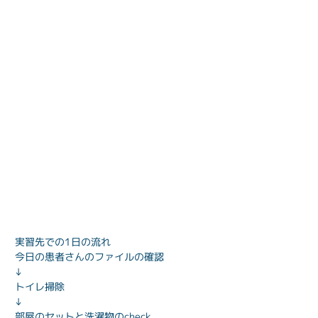
実習先での1日の流れ

今日の患者さんのファイルの確認

↓

トイレ掃除

↓

部屋のセットと洗濯物のcheck
