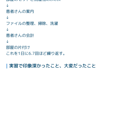
↓

患者さんの案内

↓

ファイルの整理、掃除、洗濯

↓

患者さんの会計

↓

部屋の片付け

これを1日に6.7回ほど繰り返す。
| 
実習で印象深かったこと、大変だったこと