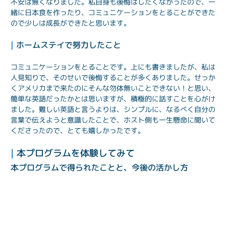
不安は無くなりました。私自身も後悔はしたくなかったので、一
緒に日本食を作ったり、コミュニケーションをとることができた
ので少しは成長ができたと思います。
| 
ホームステイで努力したこと
コミュニケーションをとることです。上にも書きましたが、私は
人見知りで、そのせいで後悔することが多くありました。せっか
くアメリカまで来たのにそんな勿体無いことできない！と思い、
簡単な英語だったかとは思いますが、積極的に話すことを心がけ
ました。難しい英語と言うよりは、シンプルに、なるべく自分の
言葉で伝えようと意識したことで、ホスト側も一生懸命に聞いて
くださったので、とても嬉しかったです。
| 
本プログラムを体験してみて
本プログラムで得られたことと、今後の活かし方