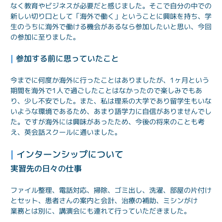
なく教育やビジネスが必要だと感じました。そこで自分の中での
新しい切り口として「海外で働く」ということに興味を持ち、学
生のうちに海外で働ける機会があるなら参加したいと思い、今回
の参加に至りました。
| 
参加する前に思っていたこと
今までに何度か海外に行ったことはありましたが、1ヶ月という
期間を海外で1人で過ごしたことはなかったので楽しみでもあ
り、少し不安でした。また、私は理系の大学であり留学生もいな
いような環境であるため、あまり語学力に自信がありませんでし
た。ですが海外には興味があったため、今後の将来のことも考
え、英会話スクールに通いました。
| 
インターンシップについて
実習先の日々の仕事
ファイル整理、電話対応、掃除、ゴミ出し、洗濯、部屋の片付け
とセット、患者さんの案内と会計、治療の補助、ミシンがけ

業務とは別に、講演会にも連れて行っていただきました。