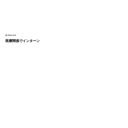
My Days in LA
医療関係でインターン