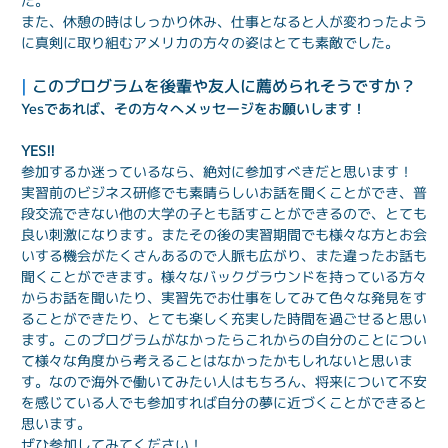
た。

また、休憩の時はしっかり休み、仕事となると人が変わったよう
に真剣に取り組むアメリカの方々の姿はとても素敵でした。
| 
このプログラムを後輩や友人に薦められそうですか？
Yesであれば、その方々へメッセージをお願いします！
YES!!
参加するか迷っているなら、絶対に参加すべきだと思います！

実習前のビジネス研修でも素晴らしいお話を聞くことができ、普
段交流できない他の大学の子とも話すことができるので、とても
良い刺激になります。またその後の実習期間でも様々な方とお会
いする機会がたくさんあるので人脈も広がり、また違ったお話も
聞くことができます。様々なバックグラウンドを持っている方々
からお話を聞いたり、実習先でお仕事をしてみて色々な発見をす
ることができたり、とても楽しく充実した時間を過ごせると思い
ます。このプログラムがなかったらこれからの自分のことについ
て様々な角度から考えることはなかったかもしれないと思いま
す。なので海外で働いてみたい人はもちろん、将来について不安
を感じている人でも参加すれば自分の夢に近づくことができると
思います。

ぜひ参加してみてください！