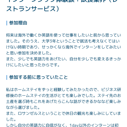
ストランサービス）
| 
参加理由
将来は海外で働くか英語を使って仕事をしたいと前から思ってい
ました。そのうえ、大学3年ということで就活も考えなくてはい
けない時期であり、せっかくなら海外でインターンをしてみたい
と思い参加を決めました。

また、少しでも英語力をあげたい、自分を少しでも変えるきっか
けにしたいと思ったからです。
| 
参加する前に思っていたこと
私はホームステイをずっと経験してみたかったので、ビジネス研
修後のホームステイの生活がとても楽しみでした。ステイ先のお
土産を選ぶ時もこれをあげたらこんな話ができるかななど楽しみ
ながら選びました。

また、ロサンゼルスということで休日の観光も楽しみにしていま
した。

しかし自分の英語力に自信がなく、1day以外のインターンは初