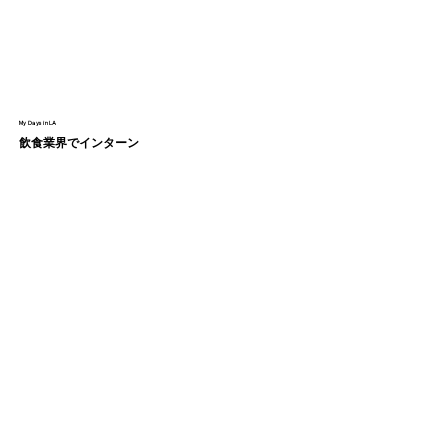
My Days in LA
飲食業界でインターン