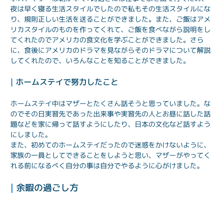
夜は早く寝る生活スタイルでしたので私もその生活スタイルにな
り、規則正しい生活を送ることができました。また、ご飯はアメ
リカスタイルのものを作ってくれて、ご飯を食べながら説明をし
てくれたのでアメリカの食文化を学ぶことができました。さら
に、食後にアメリカのドラマを見ながらそのドラマについて解説
してくれたので、いろんなことを知ることができました。
| 
ホームステイで努力したこと
ホームステイ中はマザーとたくさん話そうと思っていました。な
のでその日実習先であった出来事や実習先の人とお昼に話した話
題などを家に帰って話すようにしたり、日本の文化など話すよう
にしました。

また、初めてのホームステイだったので迷惑をかけないように、
家族の一員としてできることをしようと思い、マザーがやってく
れる前になるべく自分の事は自分でやるように心がけました。
| 
余暇の過ごし方