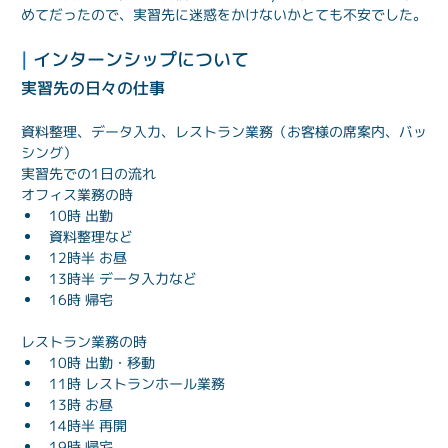
めてだったので、実習先に迷惑をかけないかとても不安でした。
| 
インターンシップについて
実習先の日々の仕事
資料整理、データ入力、レストラン業務（お客様の席案内、バッ
シング）
実習先での1日の流れ
オフィス業務の時
10時 出勤
資料整理など
12時半 お昼
13時半 データ入力など
16時 帰宅
レストラン業務の時
10時 出勤・移動
11時 レストランホール業務
13時 お昼
14時半 再開
19時 帰宅