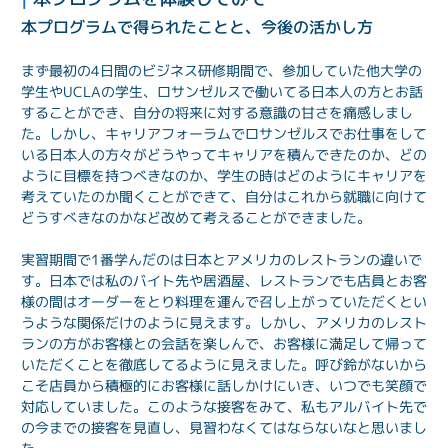
本プログラムで得られたことと、今後の活かし方
まず最初の4日間のビジネス研修期間で、参加していた他大学の
学生やUCLAの学生、ロサンゼルスで働いてる日本人の方とお話
することができ、自分の将来に対する意識の甘さを痛感しまし
た。しかし、キャリアフォーラムでロサンゼルスでお仕事をして
いる日本人の方々がどうやってキャリアを積んできたのか、どの
ように目標を持つべきなのか、学生の時はどのようにキャリアを
考えていたのか聞くことができて、自分はこれから就職に向けて
どうすべきなのかなど改めて考えることができました。
実習期間で1番学んだのは日本とアメリカのレストランの違いで
す。日本では私のバイト先や居酒屋、レストランでも店員とお客
様の間はオーダーをとり料理を運んで召し上がっていただくとい
うような関係だけのように見えます。しかし、アメリカのレスト
ランの方がお客様との会話を楽しんで、お客様に満足して帰って
いただくことを徹底してるように見えました。呼び鈴がないから
こそ店員から積極的にお客様に話しかけにいき、いつでも笑顔で
対応していました。このような接客をみて、私もアルバイト先で
の今までの接客を見直し、見習わなくてはならないなと思いまし