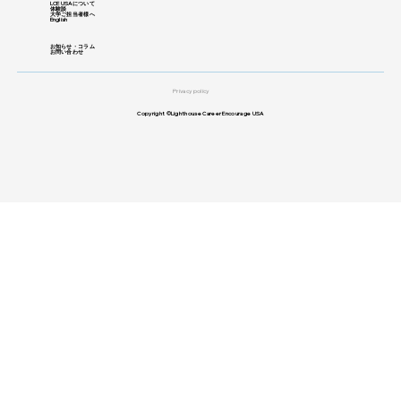
LCE USAについて
体験談
大学ご担当者様へ
English
お知らせ・コラム
お問い合わせ
Privacy policy
Copyright ©Lighthouse Career Encourage USA