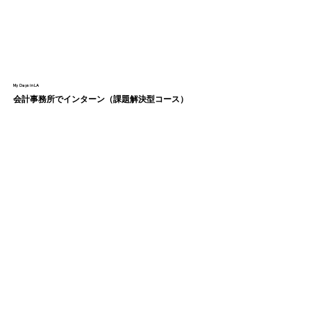
My Days in LA
会計事務所でインターン（課題解決型コース）