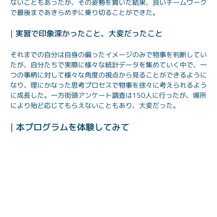
ないこともあったが、その姿勢を貫いた結果、良いチームワーク
で最後まであきらめずに乗り切ることができた。
| 
実習で印象深かったこと、大変だったこと
それまでの自分は自身の偏ったイメージのみで物事を判断してい
たが、自分たちで実際に様々な統計データを集めていく中で、一
つの事柄に対して様々な角度の視点から見ることができるように
なり、理にかなった思考プロセスで物事を徐々に考えられるよう
に成長した。一方街頭アンケート調査は150人に行ったが、場所
により殆ど応じてもらえないこともあり、大変だった。
| 
本プログラムを体験してみて