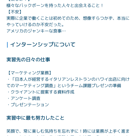
様々なバックボーンを持った人々と出会えること！
【不安】

実際に企業で働くことは初めてのため、想像すらつかず、本当に
やっていけるのか不安だった。

アメリカのジャンキーな食事…
| 
インターンシップについて
実習先の日々の仕事
・「日本人が経営するイタリアンレストランのハワイ出店に向け
てのマーケティング調査」というチーム課題プレゼンの準備

・クライアントに提案する資料作成

・アンケート調査

・プレゼンテーション
実習中に最も努力したこと
笑顔で、常に楽しむ気持ちを忘れずに！時には業務が上手く進ま