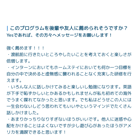
| 
このプログラムを後輩や友人に薦められそうですか？
Yesであれば、その方々へメッセージをお願いします！
強く薦めます！！！
・渡航前に行きたいところやしたいことを考えておくと楽しさが
倍増します。
・インターンにおいてもホームステイにおいても何か一つ目標を
自分の中で決めると虚無感に襲われることなく充実した研修を行
えます。
・いろんな人に話しかけてみると楽しいし勉強になります。英語
が下手で恥ずかしいとかあるかもしれませんが私も初めての海外
でうまく喋れてなかったと思います。でも私はどうせこの人には
一生会わないしどう思われてもいいやというマインドでたくさん
話しかけました。
・あまりかっちりなりすぎないほうがいいです。他人に迷惑や心
配をかけることはよくないですが少し遊び心があったほうがアメ
リカを満喫できると思います！