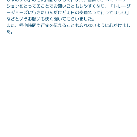
ションをとってることでお願いごともしやすくなり、「トレーダ
ージョーズに行きたいんだけど明日の夜連れって行ってほしい」
などというお願いも快く聞いてもらいました。
また、帰宅時間や行先を伝えることも忘れないように心がけまし
た。