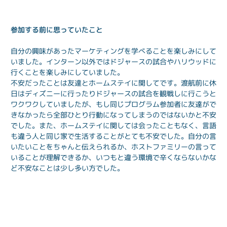
参加する前に思っていたこと
自分の興味があったマーケティングを学べることを楽しみにして
いました。インターン以外ではドジャースの試合やハリウッドに
行くことを楽しみにしていました。
不安だったことは友達とホームステイに関してです。渡航前に休
日はディズニーに行ったりドジャースの試合を観戦しに行こうと
ワクワクしていましたが、もし同じプログラム参加者に友達がで
きなかったら全部ひとり行動になってしまうのではないかと不安
でした。また、ホームステイに関しては会ったこともなく、言語
も違う人と同じ家で生活することがとても不安でした。自分の言
いたいことをちゃんと伝えられるか、ホストファミリーの言って
いることが理解できるか、いつもと違う環境で辛くならないかな
ど不安なことは少し多い方でした。