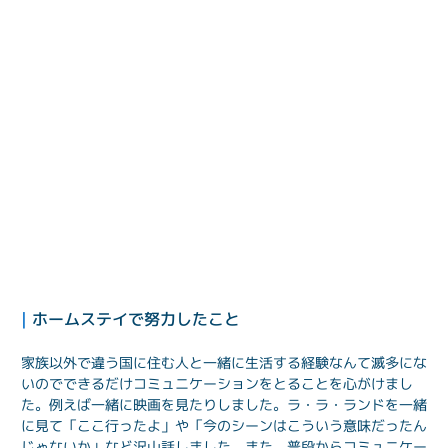
| 
ホームステイで努力したこと
家族以外で違う国に住む人と一緒に生活する経験なんて滅多にな
いのでできるだけコミュニケーションをとることを心がけまし
た。例えば一緒に映画を見たりしました。ラ・ラ・ランドを一緒
に見て「ここ行ったよ」や「今のシーンはこういう意味だったん
じゃないか」など沢山話しました。また、普段からコミュニケー