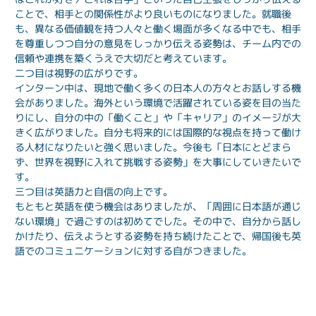
ことで、相手との関係性がより良いものになりました。就職後
も、異なる価値観を持つ人々と働く場面が多くなる中でも、相手
を尊重しつつ自分の意見をしっかり伝える姿勢は、チーム内での
信頼や連携を築くうえで大切だと考えています。
二つ目は視野の広がりです。
インターン中は、現地で働く多くの日本人の方々とお話しする機
会がありました。海外という環境で活躍されている姿を目の当た
りにし、自分の中の「働くこと」や「キャリア」のイメージが大
きく広がりました。自分も将来的には国際的な視点を持って働け
る人材になりたいと強く思いました。今後も「日本にとどまら
ず、世界を視野に入れて挑戦する姿勢」を大事にしていきたいで
す。
三つ目は英語力と自信の向上です。
もともと英語を使う機会はありましたが、「周囲に日本語が通じ
ない環境」で過ごすのは初めてでした。その中で、自分から話し
かけたり、伝えようとする姿勢を持ち続けたことで、帰国後も英
語でのコミュニケーションに対する自がつきました。