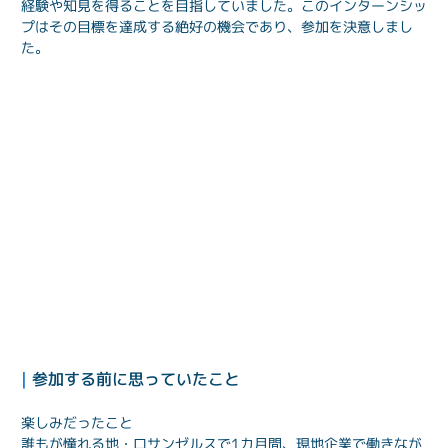
経験や知見を得ることを目指していました。このインターンシッ
プはその目標を達成する絶好の機会であり、参加を決意しまし
た。
| 
参加する前に思っていたこと
楽しみだったこと
誰もが憧れる地・ロサンゼルスで1カ月間、現地企業で働きなが