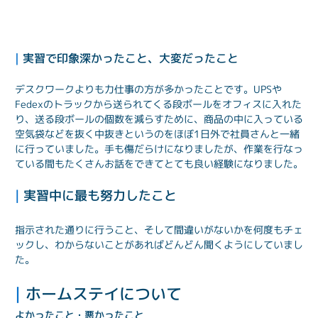
| 
実習で印象深かったこと、大変だったこと
デスクワークよりも力仕事の方が多かったことです。UPSや
Fedexのトラックから送られてくる段ボールをオフィスに入れた
り、送る段ボールの個数を減らすために、商品の中に入っている
空気袋などを抜く中抜きというのをほぼ1日外で社員さんと一緒
に行っていました。手も傷だらけになりましたが、作業を行なっ
ている間もたくさんお話をできてとても良い経験になりました。
| 
実習中に最も努力したこと
指示された通りに行うこと、そして間違いがないかを何度もチェ
ックし、わからないことがあればどんどん聞くようにしていまし
た。
| 
ホームステイについて
よかったこと・悪かったこと