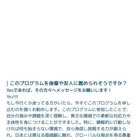
| 
このプログラムを後輩や友人に薦められそうですか？
Yesであれば、その方々へメッセージをお願いします！
Yes!!!!
もし今行くか迷ってる方がいたら、今すぐこのプログラムを申し
込むのを強くお勧めします。このプログラムに参加したことで、
自分の強みや課題を深く理解し、異文化環境での柔軟な対応力や
主体性を身につけることができました。特に、積極的に行動しな
ければ何も始まらない環境で、自ら発信し挑戦する力が鍛えら
れ、日本とは異なる価値観に触れ、グローバルな視点を得る貴重