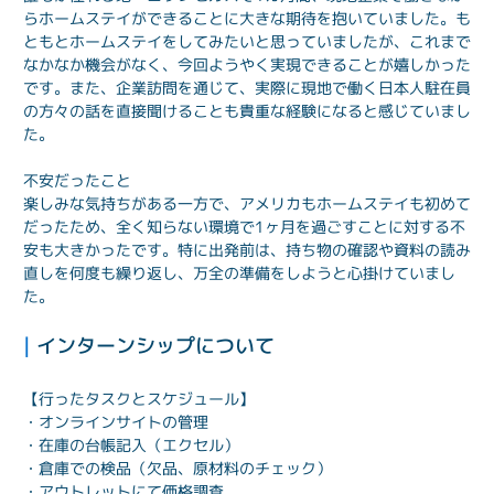
らホームステイができることに大きな期待を抱いていました。も
ともとホームステイをしてみたいと思っていましたが、これまで
なかなか機会がなく、今回ようやく実現できることが嬉しかった
です。また、企業訪問を通じて、実際に現地で働く日本人駐在員
の方々の話を直接聞けることも貴重な経験になると感じていまし
た。
不安だったこと
楽しみな気持ちがある一方で、アメリカもホームステイも初めて
だったため、全く知らない環境で1ヶ月を過ごすことに対する不
安も大きかったです。特に出発前は、持ち物の確認や資料の読み
直しを何度も繰り返し、万全の準備をしようと心掛けていまし
た。
| 
インターンシップについて
【行ったタスクとスケジュール】
・オンラインサイトの管理
・在庫の台帳記入（エクセル）
・倉庫での検品（欠品、原材料のチェック）
・アウトレットにて価格調査