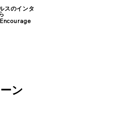
ルスのインタ
ら
 Encourage
ターン