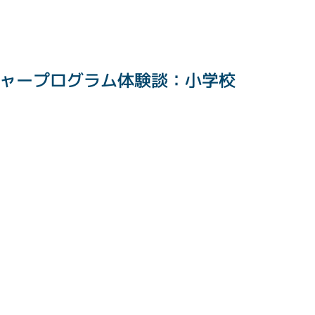
ャープログラム体験談：小学校