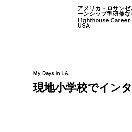
アメリカ・ロサンゼ
ーンシップ型研修な
Lighthouse Career
USA
My Days in LA
現地小学校でイン