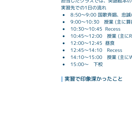
担当したクラスでは、英語絵本の
実習先での1日の流れ
8:50～9:00 国歌斉唱、
9:00～10:30　授業 (主に算
10:30～10:45  Recess
10:45～12:00　授業 (主にRe
12:00～12:45  昼食
12:45～14:10　Recess
14:10～15:00　授業 (主にWr
15:00～　下校
| 
実習で印象深かったこと