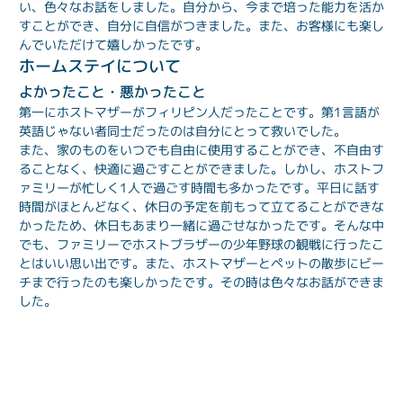
い、色々なお話をしました。自分から、今まで培った能力を活か
すことができ、自分に自信がつきました。また、お客様にも楽し
んでいただけて嬉しかったです。
ホームステイについて
よかったこと・悪かったこと
第一にホストマザーがフィリピン人だったことです。第1言語が
英語じゃない者同士だったのは自分にとって救いでした。
また、家のものをいつでも自由に使用することができ、不自由す
ることなく、快適に過ごすことができました。しかし、ホストフ
ァミリーが忙しく1人で過ごす時間も多かったです。平日に話す
時間がほとんどなく、休日の予定を前もって立てることができな
かったため、休日もあまり一緒に過ごせなかったです。そんな中
でも、ファミリーでホストブラザーの少年野球の観戦に行ったこ
とはいい思い出です。また、ホストマザーとペットの散歩にビー
チまで行ったのも楽しかったです。その時は色々なお話ができま
した。