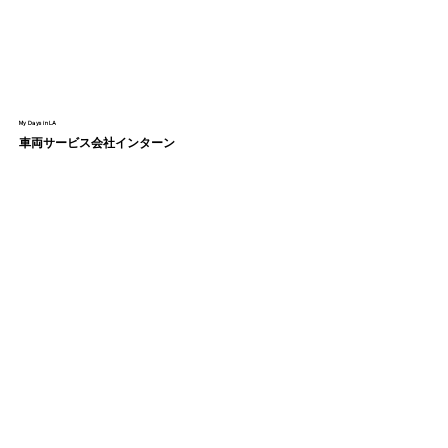
My Days in LA
車両サービス会社インターン