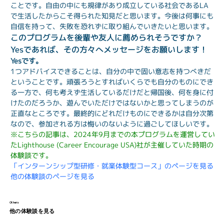
ことです。自由の中にも規律があり成立している社会であるLA
で生活したからこそ得られた知見だと思います。今後は何事にも
自信を持って、失敗を恐れずに取り組んでいきたいと思います。
このプログラムを後輩や友人に薦められそうですか？
Yesであれば、その方々へメッセージをお願いします！
Yesです。
1つアドバイスできることは、自分の中で固い意志を持つべきだ
ということです。頑張ろうとすればいくらでも自分のものにでき
る一方で、何も考えず生活しているだけだと帰国後、何を身に付
けたのだろうか、遊んでいただけではないかと思ってしまうのが
正直なところです。最終的にどれだけものにできるかは自分次第
なので、参加される方は悔いのないように過ごしてほしいです。
※こちらの記事は、2024年9月までの本プログラムを運営してい
たLighthouse (Career Encourage USA)社が主催していた時期の
体験談です。
「インターンシップ型研修・就業体験型コース」のページを見る
他の体験談のページを見る
Others
他の体験談を見る