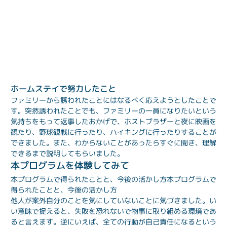
ホームステイで努力したこと
ファミリーから誘われたことにはなるべく応えようとしたことで
す。突然誘われたことでも、ファミリーの一員になりたいという
気持ちをもって返事したおかげで、ホストブラザーと夜に映画を
観たり、野球観戦に行ったり、ハイキングに行ったりすることが
できました。また、わからないことがあったらすぐに聞き、理解
できるまで説明してもらいました。
本プログラムを体験してみて
本プログラムで得られたことと、今後の活かし方
本プログラムで
得られたことと、今後の活かし方
他人が案外自分のことを気にしていないことに気づきました。い
い意味で捉えると、失敗を恐れないで物事に取り組める環境であ
ると言えます。逆にいえば、全ての行動が自己責任になるという