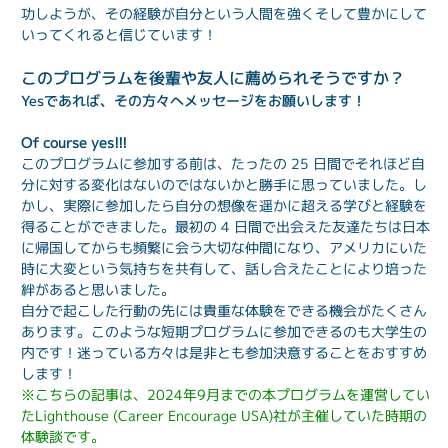
功しようが、その経験が自分という人間を強くそして豊かにして
いってくれると信じています！
このプログラムを後輩や友人に薦められそうですか？
Yesであれば、その方々へメッセージをお願いします！
Of course yes!!!
このプログラムに参加する前は、たったの 25 日間でそれほど自
分に対する変化はないのではないかと勝手に思っていました。し
かし、実際に参加したら自分の想像を遥かに超える学びと経験を
得ることができました。最初の 4 日間で出会えた友達たちは日本
に帰国してからも頻繁に会う大切な仲間になり、アメリカにいた
時に大変という気持ちを共有して、話し合えたことにより培った
絆があると思いました。
自分で起こした行動の先には貴重な体験をできる機会がたくさん
あります。このような短期プログラムに参加できるのも大学生の
内です！迷っている方々は是非とも参加決意することをおすすめ
します！
※こちらの記事は、2024年9月までの本プログラムを運営してい
たLighthouse (Career Encourage USA)社が主催していた時期の
体験談です。