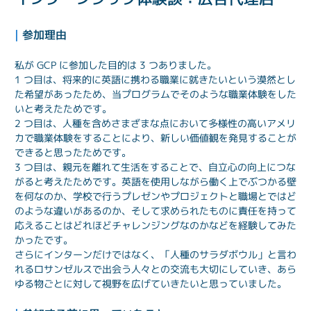
| 
参加理由
私が GCP に参加した目的は 3 つありました。
1 つ目は、将来的に英語に携わる職業に就きたいという漠然とし
た希望があったため、当プログラムでそのような職業体験をした
いと考えたためです。
2 つ目は、人種を含めさまざまな点において多様性の高いアメリ
カで職業体験をすることにより、新しい価値観を発見することが
できると思ったためです。
3 つ目は、親元を離れて生活をすることで、自立心の向上につな
がると考えたためです。英語を使用しながら働く上でぶつかる壁
を何なのか、学校で行うプレゼンやプロジェクトと職場とではど
のような違いがあるのか、そして求められたものに責任を持って
応えることはどれほどチャレンジングなのかなどを経験してみた
かったです。
さらにインターンだけではなく、「人種のサラダボウル」と言わ
れるロサンゼルスで出会う人々との交流も大切にしていき、あら
ゆる物ごとに対して視野を広げていきたいと思っていました。