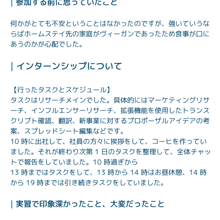
| 
参加する前に思っていたこと
何かがとても不安ということはなかったのですが、強いていうな
らばホームステイ先の家庭がヴィーガンであったため食事が口に
あうのかが心配でした。
| 
インターンシップについて
【行ったタスクとスケジュール】
タスクはリサーチメインでした。具体的にはマーケティングリサ
ーチ、インフルエンサーリサーチ、拡張機能を使用したトランス
クリプト確認、翻訳、新事業に対するプロポーザルアイデアの考
案、スプレッドシート編集などです。
10 時に出社して、社員の方々に挨拶をして、コーヒを作ってい
ました。それが終わり次第 1 日のタスクを整理して、全体チャッ
トで報告をしていました。10 時過ぎから

13 時まではタスクをして、13 時から 14 時はお昼休憩、14 時
から 19 時までは引き続きタスクをしていました。
| 
実習で印象深かったこと、大変だったこと