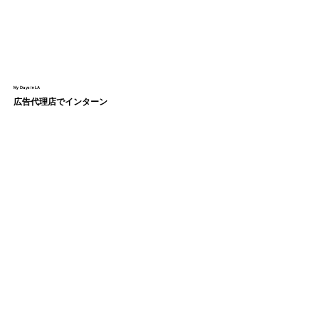
My Days in LA
広告代理店でインターン