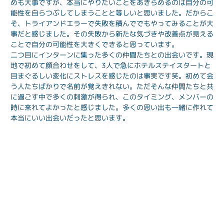
めも大事ですが、本当にやりたいことをあきらめるのは自分の可
能性を自らつぶしてしまうことと等しいと思いました。だからこ
そ、トライアンドエラーで失敗を積んででもやってみることが大
事だと感じました。その失敗から新たな気づきや改善点が見える
ことで自分の可能性を大きくできると思っています。
二つ目にインターンに集った多くの仲間たちとの出会いです。現
地で初めて顔合わせをして、3人で急にホテルステイスタートと
目まぐるしい変化にストレスを感じたのは事実です笑。初めて会
う人たちばかりで名前が覚えきれない。ただそんな仲間たちと共
に過ごす中で多くの刺激が得られ、このタイミング、メンバーの
時に来れてよかったと感じました。多くの思い出も一緒に作れて
本当にいい出会いだったと思います。