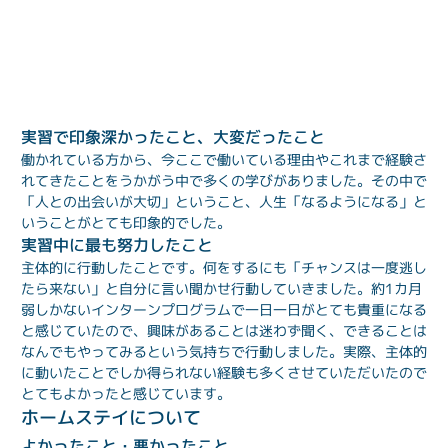
実習で印象深かったこと、大変だったこと
働かれている方から、今ここで働いている理由やこれまで経験さ
れてきたことをうかがう中で多くの学びがありました。その中で
「人との出会いが大切」ということ、人生「なるようになる」と
いうことがとても印象的でした。
実習中に最も努力したこと
主体的に行動したことです。何をするにも「チャンスは一度逃し
たら来ない」と自分に言い聞かせ行動していきました。約1カ月
弱しかないインターンプログラムで一日一日がとても貴重になる
と感じていたので、興味があることは迷わず聞く、できることは
なんでもやってみるという気持ちで行動しました。実際、主体的
に動いたことでしか得られない経験も多くさせていただいたので
とてもよかったと感じています。
ホームステイについて
よかったこと・悪かったこと