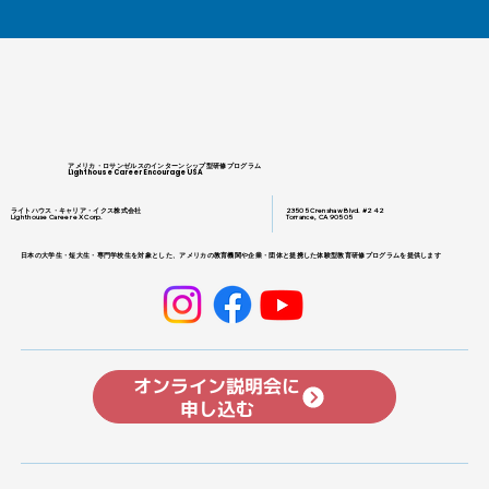
アメリカ・ロサンゼルスのインターンシップ型研修プログラム
Lighthouse Career Encourage USA
ライトハウス・キャリア・イクス株式会社
23505 Crenshaw Blvd. #242
Lighthouse Career eX Corp.
Torrance, CA 90505
日本の大学生・短大生・専門学校生を対象とした、アメリカの教育機関や企業・団体と提携した体験型教育研修プログラムを提供します
オンライン説明会に
申し込む