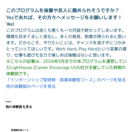
このプログラムを後輩や友人に薦められそうですか？
Yesであれば、その方々へメッセージをお願いします！
Yes!
このプログラムは良くも悪くも一カ月弱で終わってしまいます。
環境も目まぐるしく変化し、多くの発見、刺激が得られると思い
ます。だからこそ、やりたいことは、チャンスを逃さずにつかみ
とっていってほしいです。Work Hard, Play Hardという言葉の通
り、仕事も遊びも全力で楽しめば後悔はないと思います。
※こちらの記事は、2024年9月までの本プログラムを運営してい
たLighthouse (Career Encourage USA)社が主催していた時期の
体験談です。
「インターンシップ型研修・就業体験型コース」のページを見る
他の体験談のページを見る
Others
他の体験談を見る
課題解決型コース