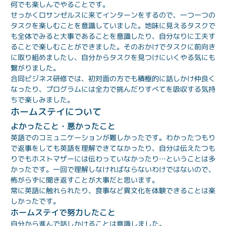
何でも楽しんでやることです。
せっかくロサンゼルスに来てインターンをするので、一つ一つの
タスクを楽しむことを意識していました。地味に見えるタスクで
も全体でみると大事であることを意識したり、自分なりに工夫す
ることで楽しむことができました。そのおかけでタスクに前向き
に取り組めましたし、自分からタスクを見つけにいくやる気にも
繋がりました。
合同ビジネス研修では、初対面の方でも積極的に話しかけ仲良く
なったり、プログラムには全力で挑んだりすべてを吸収する気持
ちで楽しみました。
ホームステイについて
よかったこと・悪かったこと
英語でのコミュニケーションが難しかったです。わかったつもり
で返事をしても英語を理解できてなかったり、自分は伝えたつも
りでもホストマザーには伝わっていなかったり…ということは多
かったです。一回で理解しなければならないわけではないので、
怖がらずに聞き返すことが大事だと思います。
常に英語に触れられたり、食事など異文化を体験できることは楽
しかったです。
ホームステイで努力したこと
自分から進んで話しかけることは意識しました。