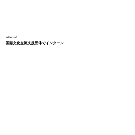
My Days in LA
国際文化交流支援団体でインターン