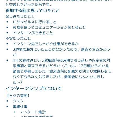
と交流したかったためです。
参加する前に思っていたこと
楽しみだったこと
ロサンゼルスに行けること
英語を使ってコミュニケーションをとること
インターンができること
不安だったこと
インターン先でしっかり仕事ができるか
3週間も海外にいたことがなかったので、適応できるかどう
か
4年の春休みという就職直前の時期で引っ越しや内定者の対
応事項と両立できるかどうか（これは、12月頃からわかる
範囲で準備しました。渡米直前に配属先が決まり家探しをし
なくてならなくなりましたが、帰国後になんとかしまし
た…）
インターンシップについて
【日々の業務】
タスク
事務仕事
アンケート集計