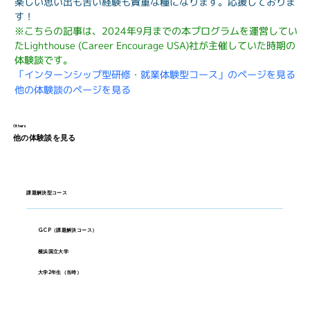
楽しい思い出も苦い経験も貴重な糧になります。応援しておりま
す！
※こちらの記事は、2024年9月までの本プログラムを運営してい
たLighthouse (Career Encourage USA)社が主催していた時期の
体験談です。
「インターンシップ型研修・就業体験型コース」のページを見る
他の体験談のページを見る
Others
他の体験談を見る
課題解決型コース
GCP（課題解決コース）
横浜国立大学
大学2年生（当時）