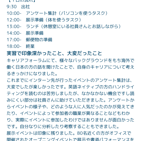
9:30　出社
10:00-　アンケート集計（パソコンを使うタスク）
12:00-　展示準備（体を使うタスク）
13:00-　ランチ（休憩室にいる社員さんとお話しながら）
14:00-　展示準備
17:00-　郵便物の準備
18:00-　終業
実習で印象深かったこと、大変だったこと
キャリアフォーラムにて、様々なバックグラウンドをもち海外で
働く日本の方の話を聞けたことで、自身のキャリアについて考え
るきっかけになりました。
これまでにインターン先が行ったイベントのアンケート集計は、
大変でしたが楽しかったです。英語ネイティブの方のハンドライ
ティングを読むのは苦労しましたが、なかなかない機会ですし読
みにくい部分は社員さんに助けていただきました。アンケートか
らイベントの様子や、どのような人に人気だったのかが見えてき
たり、イベントによって参加者の職業が異なることなどもわか
り、実際にイベントに参加したわけではありませんが面白かった
です。自分なりに分析したり考察することもできました。
展示イベントは印象に残りました。80名近くの方がオフィスで
開催されたオープニングイベントで展示や書道パフォーマンスを