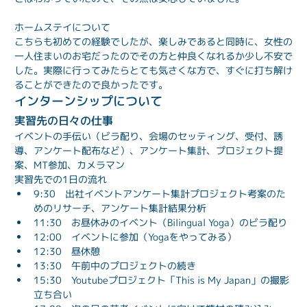
ホームステイについて
こちらも初めての経験でしたが、楽しみであると同時に、女性の
一人住まいのお宅だったのでその方と仲良くなれるか少し不安で
した。実際に行ってみたらとても気さくな方で、すぐに打ち解け
ることができたので良かったです。
インターンシップについて
実習先の日々の仕事
イベントの手伝い（ビラ配り、会場のセッティング、受付、誘
導、アンケート配布など）、アンケート集計、プロジェクト提
案、MT参加、カメラマン
実習先での1日の流れ
9:30　出社イベントアンケート集計プロジェクト考案のた
めのリサーチ、アンケート集計結果分析
11:30　お昼休みのイベント（Bilingual Yoga）のビラ配り
12:00　イベントに参加（Yogaをやってみる）
12:30　昼休憩
13:30　午前中のプロジェクトの続き
15:30　Youtubeプロジェクト「This is My Japan」の撮影
立ち合い