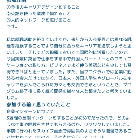
参加理由
①今後のキャリアデザインをすること

②英語を使った業務に慣れること

③人的ネットワークを広げること

です。

私は就職活動を終えていますが、来年から入る業界とは異なる職
種を経験することでより自分に合ったキャリアを追求しようと思
いました。そしてどの職種においても国際的に活躍したいので、
今回実際に英語で仕事をする中で外国人パートナーとのコミュニ
ケーションの取り方、ビジネスでよく使う英語などを少しでも習
得できればと思っていました。また、当プログラムでは企業に勤
める社会人だけではなく、日本人・外国人学生やグローバルなキ
ャリアを歩んでこられた方々とも交流できるということで、プロ
グラム終了後も長く続く関係を様々な人と築きたいと考えていま
した。
参加する前に思っていたこと
企業インターンについて
3週間の長期インターンをすることが初めてだったので、どのよ
うな仕事や経験をさせてもらえるのか、ワクワクしていました。
事前に行われたスカイプ面談で雰囲気のよさそうな職場であるこ
とはわかっていたので、その点は安心していました。
