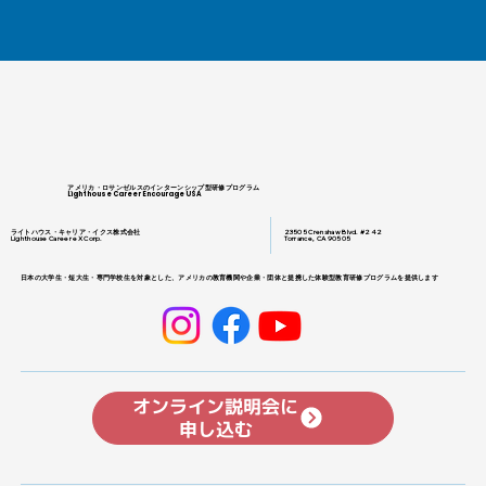
アメリカ・ロサンゼルスのインターンシップ型研修プログラム
Lighthouse Career Encourage USA
ライトハウス・キャリア・イクス株式会社
23505 Crenshaw Blvd. #242
Lighthouse Career eX Corp.
Torrance, CA 90505
日本の大学生・短大生・専門学校生を対象とした、アメリカの教育機関や企業・団体と提携した体験型教育研修プログラムを提供します
オンライン説明会に
申し込む