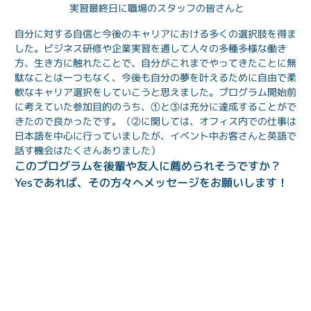
実習最終日に職場のスタッフの皆さんと
自分に対する自信と今後のキャリアにおける多くの選択肢を得ま
した。ビジネス研修や企業実習を通して人々の多種多様な働き
方、生き方に触れたことで、自分がこれまでやってきたことに無
駄なことは一つもなく、今後も自分の夢を叶えるために自由で柔
軟なキャリア選択をしていこうと思えました。プログラム開始前
に考えていた参加目的のうち、①と③は充分に達成することがで
きたので良かったです。（②に関しては、オフィス内での仕事は
日本語を中心に行っていましたが、イベント中お客さんと英語で
話す機会はたくさんありました）
このプログラムを後輩や友人に薦められそうですか？
Yesであれば、その方々へメッセージをお願いします！