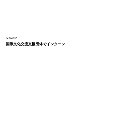
My Days in LA
国際文化交流支援団体でインターン